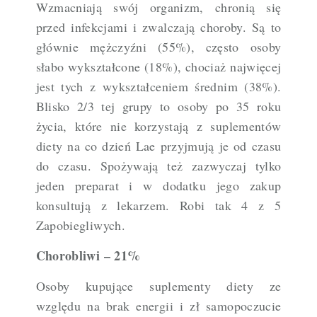
Wzmacniają swój organizm, chronią się
przed infekcjami i zwalczają choroby. Są to
głównie mężczyźni (55%), często osoby
słabo wykształcone (18%), chociaż najwięcej
jest tych z wykształceniem średnim (38%).
Blisko 2/3 tej grupy to osoby po 35 roku
życia, które nie korzystają z suplementów
diety na co dzień Lae przyjmują je od czasu
do czasu. Spożywają też zazwyczaj tylko
jeden preparat i w dodatku jego zakup
konsultują z lekarzem. Robi tak 4 z 5
Zapobiegliwych.
Chorobliwi – 21%
Osoby kupujące suplementy diety ze
względu na brak energii i zł samopoczucie