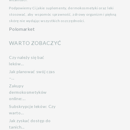
Podpowiemy Ci jakie suplementy, dermokosmetyki oraz leki
stosować, aby wspomóc sprawność, zdrowy organizm i piękną
skórę nie wydając wszystkich oszczędności.
Polomarket
WARTO ZOBACZYĆ
Czy należy się bać
leków...
Jak planować swój czas
–...
Zakupy
dermokosmetyków
online:...
Subskrypcje leków: Czy
warto...
Jak zyskać dostęp do
tanich...