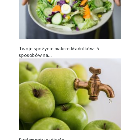
Twoje spożycie makroskładników: 5
sposobów na...
Suplementy w diecie