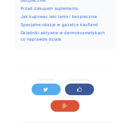
bezpiecznie
Przed zakupem suplementu
Jak kupowac leki tanio i bezpiecznie
Specjalne okazje w gazetce kaufland
Skladniki aktywne w dermokosmetykach
co naprawde dziala
TWITTER
FACEBOOK
GOOGLE+