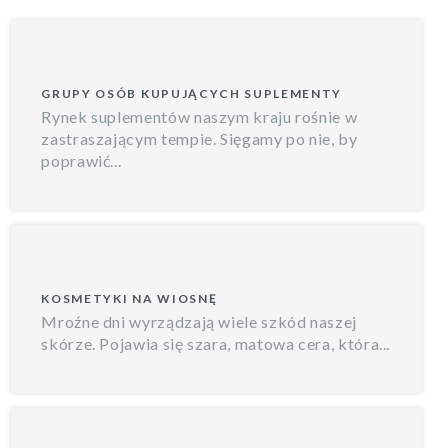
GRUPY OSÓB KUPUJĄCYCH SUPLEMENTY
Rynek suplementów naszym kraju rośnie w
zastraszającym tempie. Sięgamy po nie, by
poprawić...
KOSMETYKI NA WIOSNĘ
Mroźne dni wyrządzają wiele szkód naszej
skórze. Pojawia się szara, matowa cera, która...