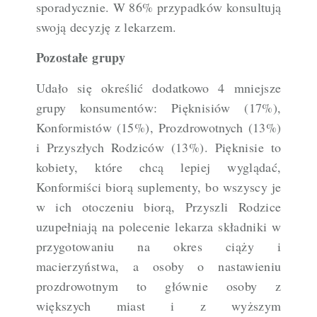
sporadycznie. W 86% przypadków konsultują
swoją decyzję z lekarzem.
Pozostałe grupy
Udało się określić dodatkowo 4 mniejsze
grupy konsumentów: Pięknisiów (17%),
Konformistów (15%), Prozdrowotnych (13%)
i Przyszłych Rodziców (13%). Pięknisie to
kobiety, które chcą lepiej wyglądać,
Konformiści biorą suplementy, bo wszyscy je
w ich otoczeniu biorą, Przyszli Rodzice
uzupełniają na polecenie lekarza składniki w
przygotowaniu na okres ciąży i
macierzyństwa, a osoby o nastawieniu
prozdrowotnym to głównie osoby z
większych miast i z wyższym