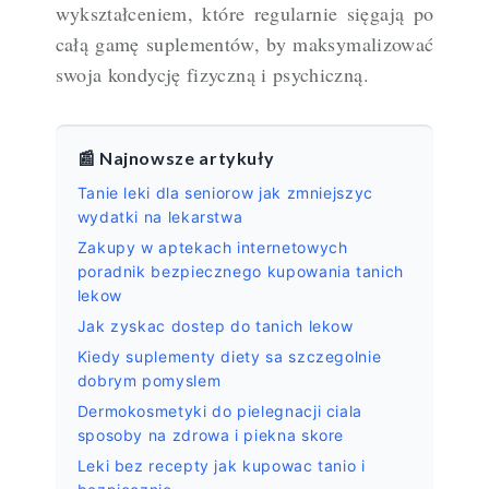
wykształceniem, które regularnie sięgają po
całą gamę suplementów, by maksymalizować
swoja kondycję fizyczną i psychiczną.
📰 Najnowsze artykuły
Tanie leki dla seniorow jak zmniejszyc
wydatki na lekarstwa
Zakupy w aptekach internetowych
poradnik bezpiecznego kupowania tanich
lekow
Jak zyskac dostep do tanich lekow
Kiedy suplementy diety sa szczegolnie
dobrym pomyslem
Dermokosmetyki do pielegnacji ciala
sposoby na zdrowa i piekna skore
Leki bez recepty jak kupowac tanio i