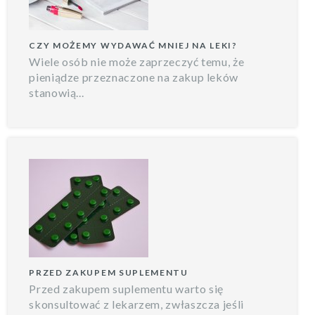
CZY MOŻEMY WYDAWAĆ MNIEJ NA LEKI?
Wiele osób nie może zaprzeczyć temu, że
pieniądze przeznaczone na zakup leków
stanowią...
PRZED ZAKUPEM SUPLEMENTU
Przed zakupem suplementu warto się
skonsultować z lekarzem, zwłaszcza jeśli