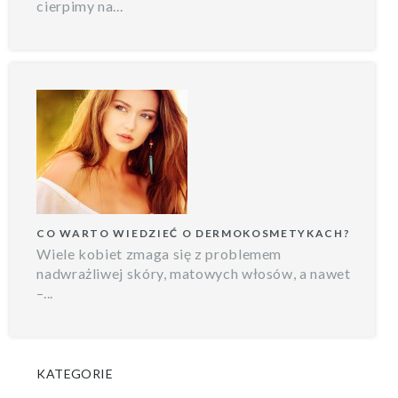
cierpimy na...
CO WARTO WIEDZIEĆ O DERMOKOSMETYKACH?
Wiele kobiet zmaga się z problemem
nadwrażliwej skóry, matowych włosów, a nawet
–...
KATEGORIE