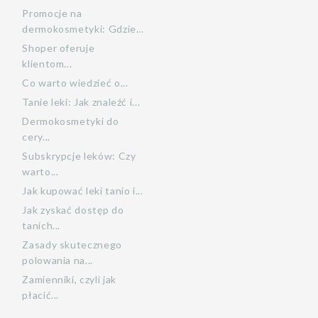
Promocje na
dermokosmetyki: Gdzie...
Shoper oferuje
klientom...
Co warto wiedzieć o...
Tanie leki: Jak znaleźć i...
Dermokosmetyki do
cery...
Subskrypcje leków: Czy
warto...
Jak kupować leki tanio i...
Jak zyskać dostęp do
tanich...
Zasady skutecznego
polowania na...
Zamienniki, czyli jak
płacić...