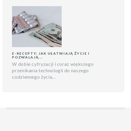
E-RECEPTY: JAK UŁATWIAJĄ ŻYCIE I
POZWALAJĄ...
W dobie cyfryzacji i coraz większego
przenikania technologii do naszego
codziennego życia...