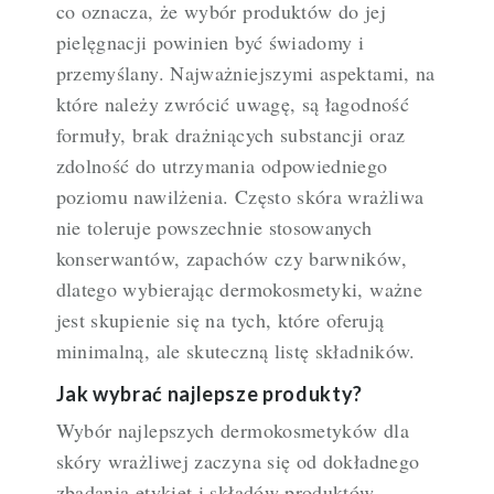
co oznacza, że wybór produktów do jej
pielęgnacji powinien być świadomy i
przemyślany. Najważniejszymi aspektami, na
które należy zwrócić uwagę, są łagodność
formuły, brak drażniących substancji oraz
zdolność do utrzymania odpowiedniego
poziomu nawilżenia. Często skóra wrażliwa
nie toleruje powszechnie stosowanych
konserwantów, zapachów czy barwników,
dlatego wybierając dermokosmetyki, ważne
jest skupienie się na tych, które oferują
minimalną, ale skuteczną listę składników.
Jak wybrać najlepsze produkty?
Wybór najlepszych dermokosmetyków dla
skóry wrażliwej zaczyna się od dokładnego
zbadania etykiet i składów produktów.