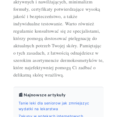
aktywnych i nawilżających, minimalizm
formuły, certyfikaty potwierdzające wysoką
jakość i bezpieczeństwo, a także
indywidualne testowanie. Warto również
regularnie konsultować się ze specjalistami,
którzy pomogą dostosować pielęgnację do
aktualnych potrzeb Twojej skóry. Pamiętając
o tych zasadach, z łatwością odnajdziesz w
szerokim asortymencie dermokosmetyków te,
które najefektywniej pomogą Ci zadbać o
delikatną skórę wrażliwą.
📰 Najnowsze artykuły
Tanie leki dla seniorow jak zmniejszyc
wydatki na lekarstwa
Zakupy w aptekach internetowych