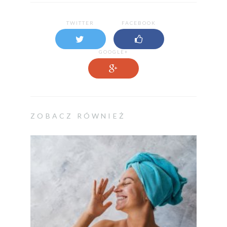
TWITTER
FACEBOOK
GOOGLE+
ZOBACZ RÓWNIEŻ